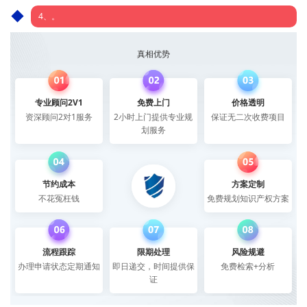
4、。
真相优势
专业顾问2V1
免费上门
价格透明
资深顾问2对1服务
2小时上门提供专业规
保证无二次收费项目
划服务
节约成本
方案定制
不花冤枉钱
免费规划知识产权方案
流程跟踪
限期处理
风险规避
办理申请状态定期通知
即日递交，时间提供保
免费检索+分析
证