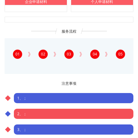
企业申请材料
个人申请材料
服务流程
01
02
03
04
05
注意事项
1、；
2、；
3、；