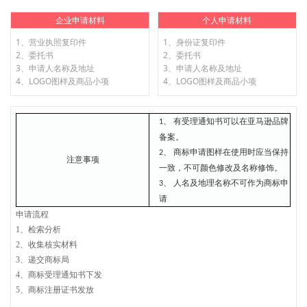
企业申请材料
个人申请材料
1、营业执照复印件
1、身份证复印件
2、委托书
2、委托书
3、申请人名称及地址
3、申请人名称及地址
4、LOGO图样及商品小项
4、LOGO图样及商品小项
有受理通知书可以在亚马逊品牌
1、
备案。
商标申请图样在使用时应当保持
2、
注意事项
一致，不可颜色修改及名称修饰。
人名及地理名称不可作为商标申
3、
请
申请流程
1、检索分析
2、收集核实材料
3、递交商标局
4
、
商标受理通知书下发
5
、
商标注册证书发放