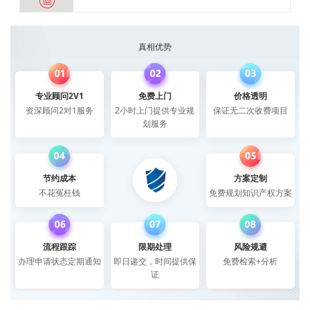
真相优势
专业顾问2V1
免费上门
价格透明
资深顾问2对1服务
2小时上门提供专业规
保证无二次收费项目
划服务
节约成本
方案定制
不花冤枉钱
免费规划知识产权方案
流程跟踪
限期处理
风险规避
办理申请状态定期通知
即日递交，时间提供保
免费检索+分析
证