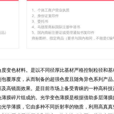
1、个体工商户营业执照
2、身份证复印件
3、委托书
4、马德里商标国际注册申请书
商品）
5、国内商标注册证或受理通知书复印件
商标图样、指定商品（要求与国内相同，不能是C编
角度变色材料。是以不同径厚比基材严格控制粒径和基
制包覆厚度，从而制备的超强色度且随角异色系列产品
彩及高镜面效果。是目前市场上备受青睐的一种高科技
色薄膜碎片组成的。光学变色薄膜是根据借助多层薄膜
的光学薄膜，它由多种不同折射率的物质，利用高真真