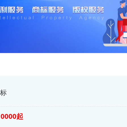
商标
10000起