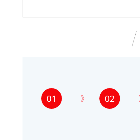
01
02