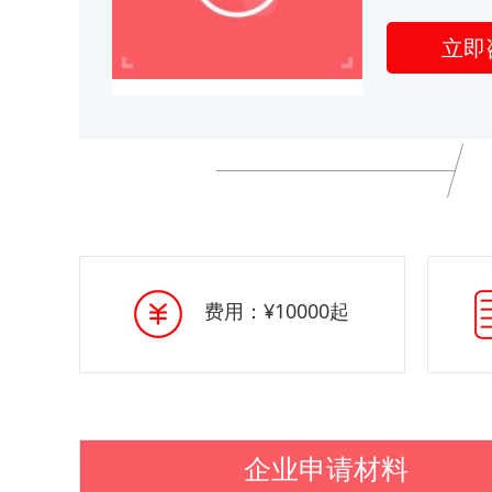
立即
费用：¥10000起
企业申请材料