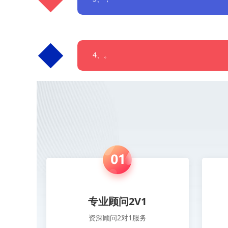
4、。
专业顾问2V1
资深顾问2对1服务