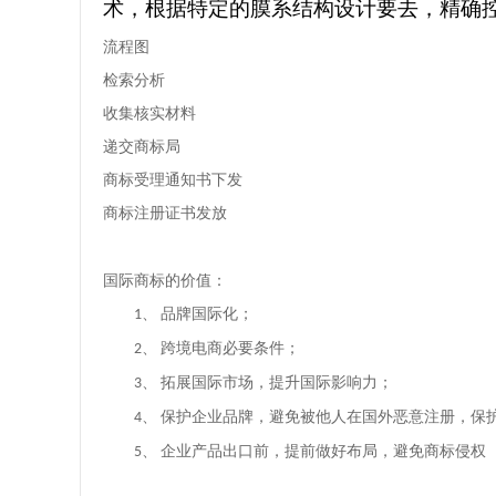
术，根据特定的膜系结构设计要去，精确
流程图
检索分析
收集核实材料
递交商标局
商标受理通知书下发
商标注册证书发放
国际商标的价值：
品牌国际化；
1、
跨境电商必要条件；
2、
拓展国际市场，提升国际影响力；
3、
保护企业品牌，避免被他人在国外恶意注册，保
4、
企业产品出口前，提前做好布局，避免商标侵权
5、