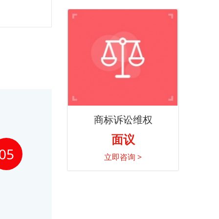
商标诉讼维权
面议
05
立即咨询 >