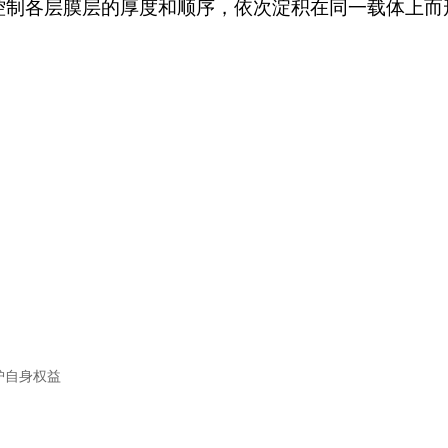
控制各层膜层的厚度和顺序，依次淀积在同一载体上而
护自身权益