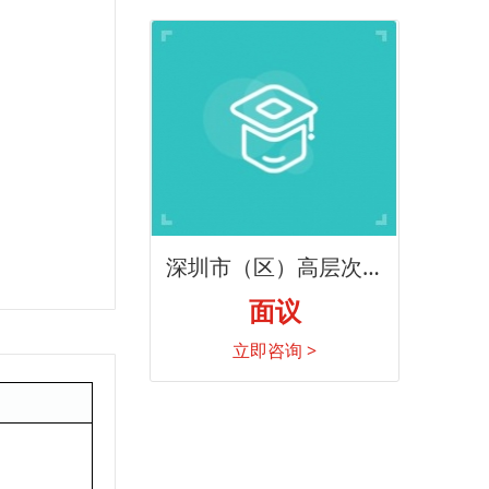
深圳市（区）高层次人
才认定
面议
立即咨询 >