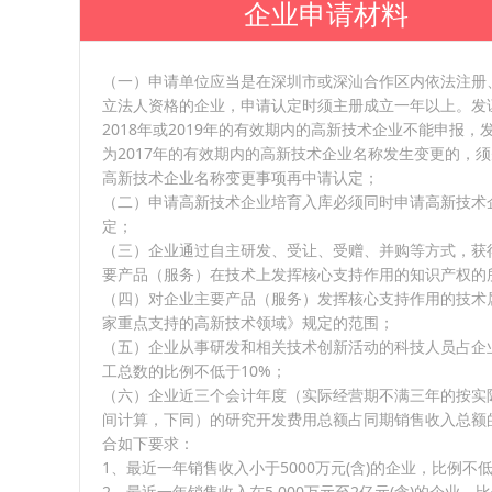
企业申请材料
（一）申请单位应当是在深圳市或深汕合作区内依法注册
立法人资格的企业，申请认定时须主册成立一年以上。发
2018年或2019年的有效期内的高新技术企业不能申报，
为2017年的有效期内的高新技术企业名称发生变更的，
高新技术企业名称变更事项再中请认定；
（二）申请高新技术企业培育入库必须同时申请高新技术
定；
（三）企业通过自主研发、受让、受赠、并购等方式，获
要产品（服务）在技术上发挥核心支持作用的知识产权的
（四）对企业主要产品（服务）发挥核心支持作用的技术
家重点支持的高新技术领域》规定的范围；
（五）企业从事研发和相关技术创新活动的科技人员占企
工总数的比例不低于10%；
（六）企业近三个会计年度（实际经营期不满三年的按实
间计算，下同）的研究开发费用总额占同期销售收入总额
合如下要求：
1、最近一年销售收入小于5000万元(含)的企业，比例不
2、最近一年销售收入在5,000万元至2亿元(含)的企业，