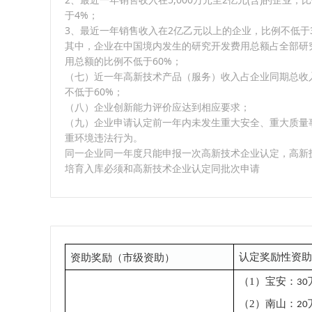
于4%；
3、最近一年销售收入在2亿乙元以上的企业，比例不低于
其中，企业在中国境内发生的研究开发费用总额占全部研
用总额的比例不低于60%；
（七）近一年高新技术产品（服务）收入占企业同期总收
不低于60%；
（八）企业创新能力评价应达到相应要求；
（九）企业申请认定前一年内未发生重大安全、重大质量
重环境违法行为。
同一企业同一年度只能申报一次高新技术企业认定，高新
培育入库必须和高新技术企业认定同批次申请
资助奖励（市级资助）
认定奖励性资助
（
1
）
宝安：
30
（
2
）
：
南山
20