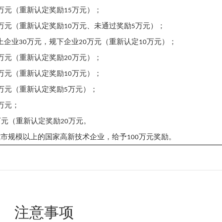
万元
（
奖励
万元
）；
重新认定
15
万元
（
奖励
万元
奖励
万元
）；
重新认定
10
、未通过
5
万元，
万元（
万元）；
上企业
30
规下企业
20
重新认定
10
万元（
奖励
万元）；
重新认定
20
万元（
奖励
万元）；
重新认定
10
万元（
奖励
万元）；
重新认定
5
万元；
万元（
奖励
万元。
重新认定
20
万元奖励。
我市规模以上的国家高新技术企业，给予
100
注意事项