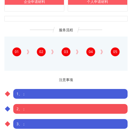
企业申请材料
个人申请材料
服务流程
01
02
03
04
05
注意事项
1、；
2、；
3、；