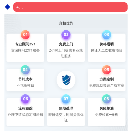
4、。
真相优势
专业顾问2V1
免费上门
价格透明
资深顾问2对1服务
2小时上门提供专业规
保证无二次收费项目
划服务
节约成本
方案定制
不花冤枉钱
免费规划知识产权方案
流程跟踪
限期处理
风险规避
办理申请状态定期通知
即日递交，时间提供保
免费检索+分析
证