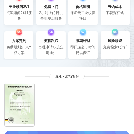
专业顾问2V1
免费上门
价格透明
节约成本
资深顾问2对1服
2小时上门提供
保证无二次收费
不花冤枉钱
务
专业规划服务
项目
方案定制
流程跟踪
限期处理
风险规避
免费规划知识产
办理申请状态定
即日递交，时间
免费检索+分析
权方案
期通知
提供保证
真相 · 成功案例