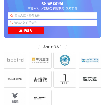
商标专利 软著版权 高新认定 政府项目
真相 · 合作客户