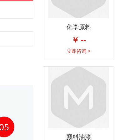
化学原料
￥ --
立即咨询 >
05
颜料油漆