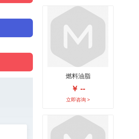
燃料油脂
￥ --
立即咨询 >