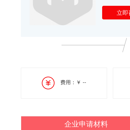
立即
费用：￥ --
企业申请材料