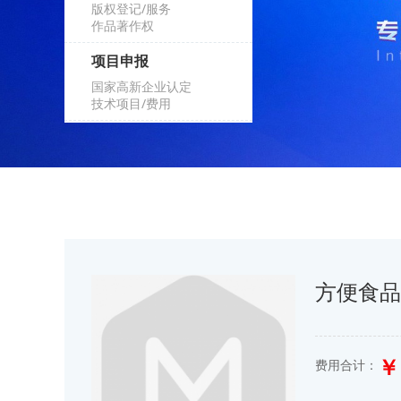
版权登记/服务
作品著作权
项目申报
国家高新企业认定
技术项目/费用
方便食
￥ 
费用合计：