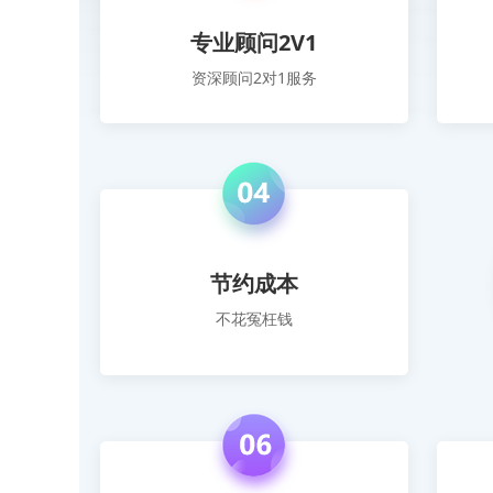
专业顾问2V1
资深顾问2对1服务
节约成本
不花冤枉钱