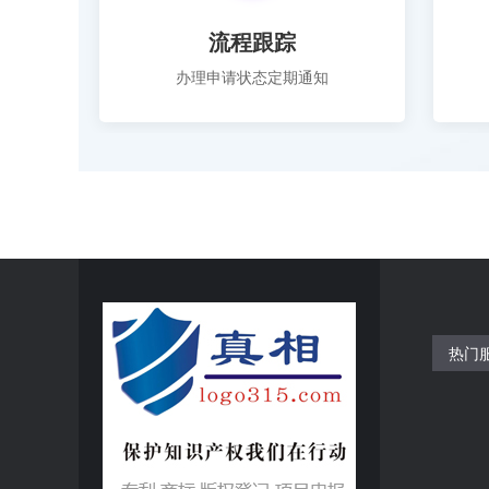
流程跟踪
办理申请状态定期通知
热门