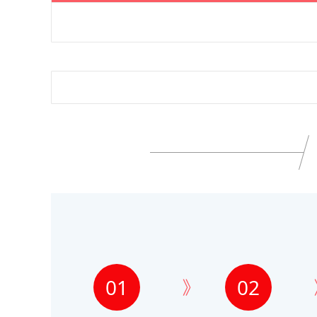
01
02