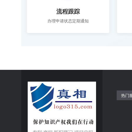
流程跟踪
办理申请状态定期通知
热门