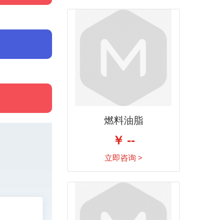
燃料油脂
￥ --
立即咨询 >