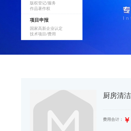
版权登记/服务
作品著作权
项目申报
国家高新企业认定
技术项目/费用
厨房清
￥ 
费用合计：