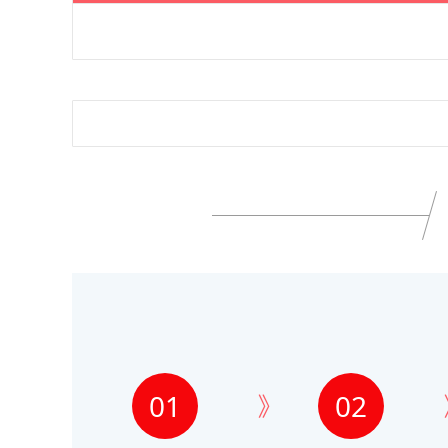
01
02