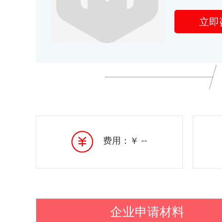
立即
费用：￥ --
企业申请材料