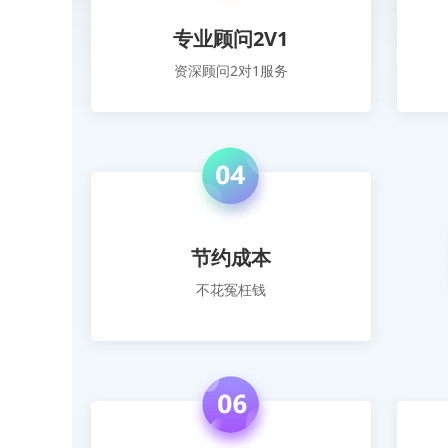
专业顾问2V1
资深顾问2对1服务
节约成本
不花冤枉钱