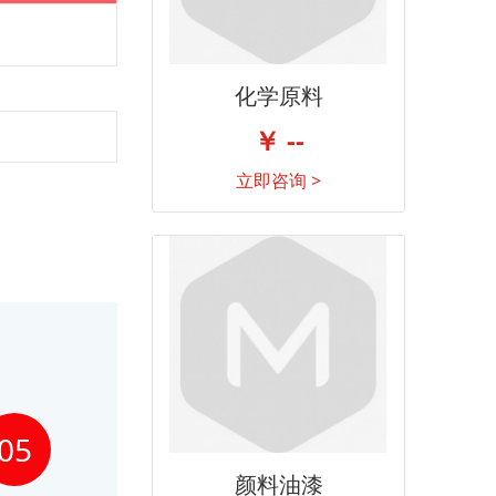
化学原料
￥ --
立即咨询 >
05
颜料油漆