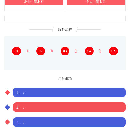
企业申请材料
个人申请材料
服务流程
01
02
03
04
05
注意事项
1、；
2、；
3、；