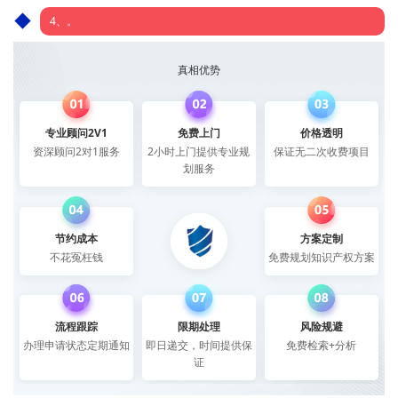
4、。
真相优势
专业顾问2V1
免费上门
价格透明
资深顾问2对1服务
2小时上门提供专业规
保证无二次收费项目
划服务
节约成本
方案定制
不花冤枉钱
免费规划知识产权方案
流程跟踪
限期处理
风险规避
办理申请状态定期通知
即日递交，时间提供保
免费检索+分析
证