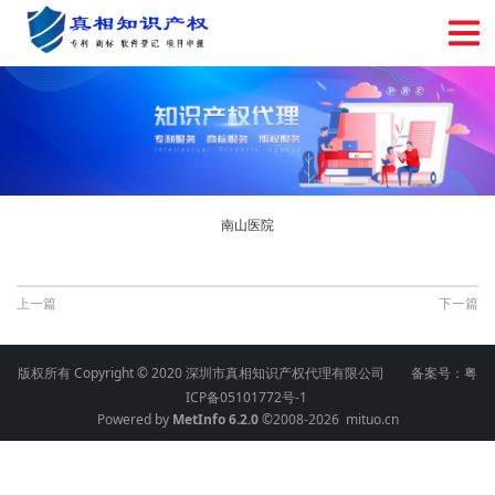
南山医院
上一篇
下一篇
版权所有 Copyright © 2020 深圳市真相知识产权代理有限公司 备案号：
粤
ICP备05101772号-1
Powered by
MetInfo 6.2.0
©2008-2026
mituo.cn