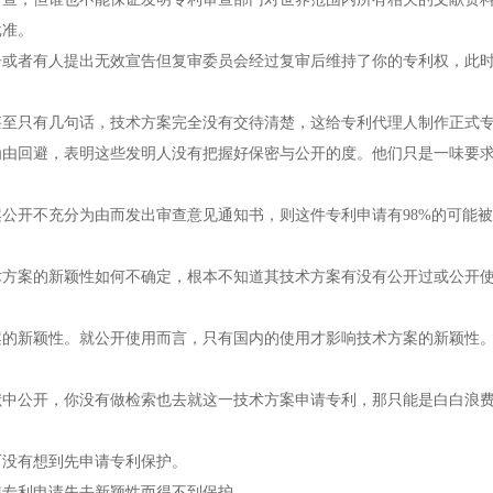
批准。
者有人提出无效宣告但复审委员会经过复审后维持了你的专利权，此时
只有几句话，技术方案完全没有交待清楚，这给专利代理人制作正式专
回避，表明这些发明人没有把握好保密与公开的度。他们只是一味要求
开不充分为由而发出审查意见通知书，则这件专利申请有98%的可能被
案的新颖性如何不确定，根本不知道其技术方案有没有公开过或公开使
新颖性。就公开使用而言，只有国内的使用才影响技术方案的新颖性。
公开，你没有做检索也去就这一技术方案申请专利，那只能是白白浪费
没有想到先申请专利保护。
专利申请失去新颖性而得不到保护。