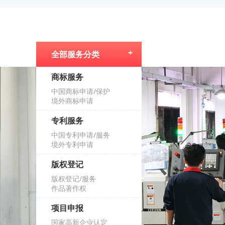
全部服务分类
商标服务
中国商标申请/保护
境外商标申请
专利服务
中国专利申请/服务
境外专利申请
版权登记
版权登记/服务
作品著作权
项目申报
国家高新企业认定