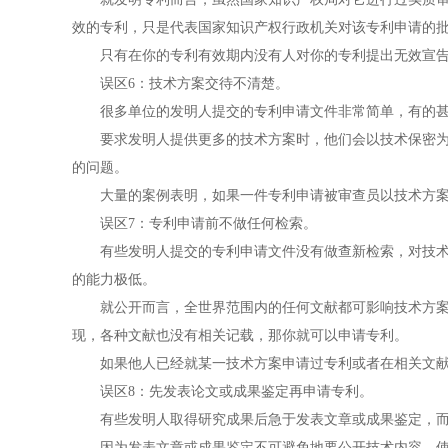
效的专利，只是代表国家知识产权行政机关对该专利申请的
只有在你的专利有效期内没有人对你的专利提出无效宣告或
误区6：技术方案交待不清楚。
很多单位的发明人提交的专利申请文件非常简单，有的甚至
要求发明人提供更多的技术方案时，他们会以技术保密为由
的问题。
大量的案例表明，如果一件专利申请被审查员以技术方案公
误区7：专利申请前不做任何检索。
有些发明人提交的专利申请文件没有做查新检索，对技术方
的能力极低。
就公开而言，全世界范围内的任何文献都可影响技术方案的
现，各种文献也没有相关记载，那你就可以申请专利。
如果他人已经就某一技术方案申请过专利或者在相关文献中
误区8：先发表论文或成果鉴定再申请专利。
有些发明人取得研究成果后急于发表文章或成果鉴定，而
因为发表文章或成果鉴定不可避免地要公开技术内容，使