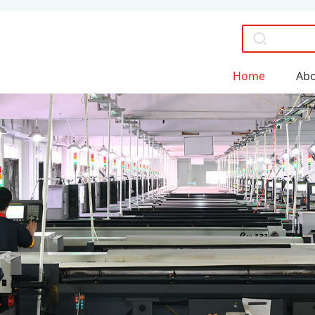
Home
Abo