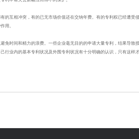
的互相冲突，有的已无市场价值还在交纳年费。有的专利权已经遭受侵
护作用。
免时间和精力的浪费。一些企业毫无目的的申请大量专利，结果导致授
行业内的基本专利状况及外围专利状况有十分明确的认识，只有这样才