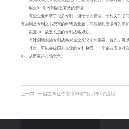
误区9：对专利缺乏有效的管理。
有些企业申请了很多专利，但无专人管理。专利文件之间有
有的则是专利文书撰写的申请质量差，不能起到应该有的保
误区10：缺乏长远的专利战略规划。
有计划地实施专利战略对企业来说非常重要。首先，可以避
其次，可以突破国外企业的专利包围。一个企业应该对自己
势，从而赢得市场竞争。
上一篇
: 一篇文章让你看懂申请“发明专利”流程