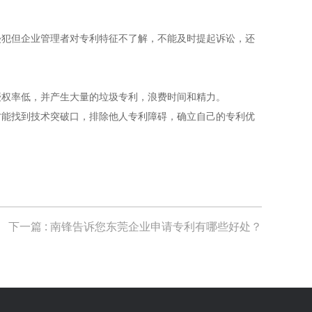
犯但企业管理者对专利特征不了解，不能及时提起诉讼，还
权率低，并产生大量的垃圾专利，浪费时间和精力。
能找到技术突破口，排除他人专利障碍，确立自己的专利优
下一篇
: 南锋告诉您东莞企业申请专利有哪些好处？